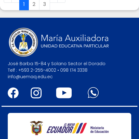
1
2
3
José Barba 15-84 y Solano Sector el Dorado
Telf : +593 2-255-4002 • 098 174 3338
info@uemaq.edu.ec